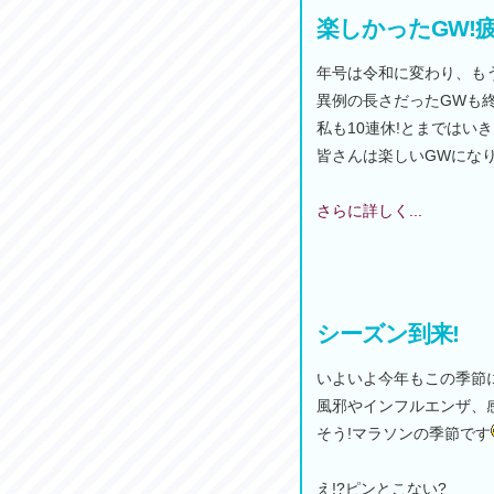
楽しかったGW!
年号は令和に変わり、も
異例の長さだったGWも
私も10連休!とまではい
皆さんは楽しいGWになり
さらに詳しく...
シーズン到来!
いよいよ今年もこの季節
風邪やインフルエンザ、
そう!マラソンの季節です
え!?ピンとこない?