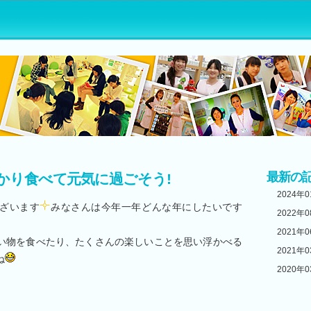
最新の
かり食べて元気に過ごそう!
2024年
ざいます
みなさんは今年一年どんな年にしたいです
2022年
2021年
い物を食べたり、たくさんの楽しいことを思い浮かべる
2021年
ね
2020年