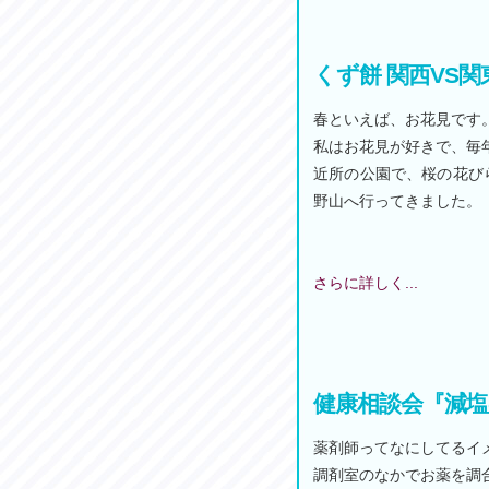
くず餅 関西VS関
春といえば、お花見です
私はお花見が好きで、毎
近所の公園で、桜の花び
野山へ行ってきました。
さらに詳しく...
健康相談会『減
薬剤師ってなにしてるイ
調剤室のなかでお薬を調合