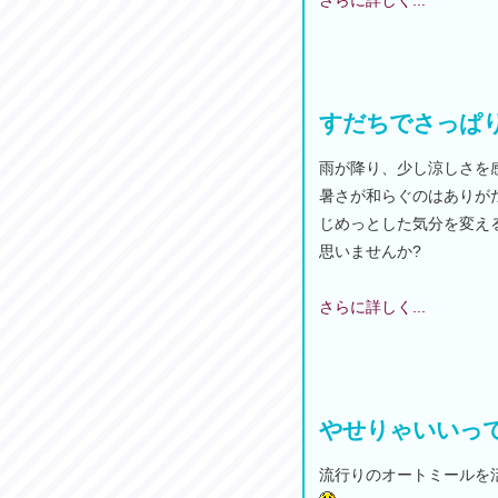
さらに詳しく...
すだちでさっぱ
雨が降り、少し涼しさを
暑さが和らぐのはありが
じめっとした気分を変え
思いませんか?
さらに詳しく...
やせりゃいいっ
流行りのオートミールを活