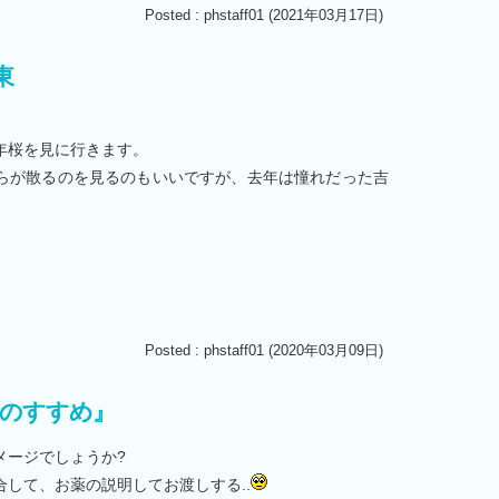
Posted : phstaff01 (2021年03月17日)
東
。
年桜を見に行きます。
らが散るのを見るのもいいですが、去年は憧れだった吉
Posted : phstaff01 (2020年03月09日)
塩のすすめ』
メージでしょうか?
して、お薬の説明してお渡しする..