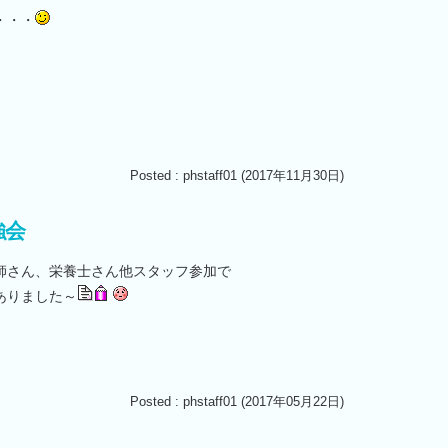
・・・
Posted : phstaff01 (2017年11月30日)
強会
師さん、栄養士さん他スタッフ参加で
ありました～
Posted : phstaff01 (2017年05月22日)