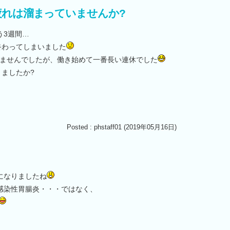
疲れは溜まっていませんか?
う3週間…
終わってしまいました
きませんでしたが、働き始めて一番長い連休でした
ましたか?
Posted : phstaff01 (2019年05月16日)
になりましたね
感染性胃腸炎・・・ではなく、