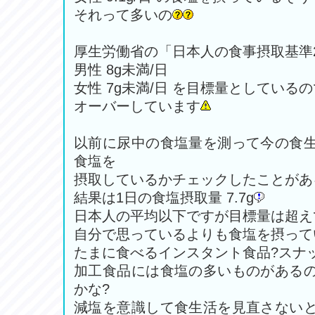
それって多いの
厚生労働省の「日本人の食事摂取基準2
男性 8g未満/日
女性 7g未満/日 を目標量としている
オーバーしています
以前に尿中の食塩量を測って今の食
食塩を
摂取しているかチェックしたことがあ
結果は1日の食塩摂取量 7.7g
日本人の平均以下ですが目標量は超え
自分で思っているよりも食塩を摂って
たまに食べるインスタント食品?スナ
加工食品には食塩の多いものがある
かな?
減塩を意識して食生活を見直さない