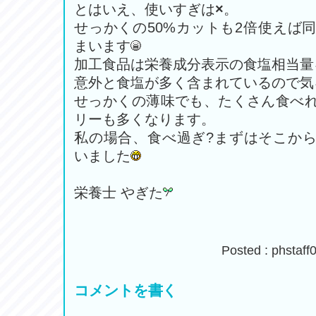
とはいえ、使いすぎは
×
。
せっかくの50%カットも2倍使えば
まいます
加工食品は栄養成分表示の食塩相当量
意外と食塩が多く含まれているので気
せっかくの薄味でも、たくさん食べ
リーも多くなります。
私の場合、食べ過ぎ?まずはそこか
いました
栄養士 やぎた
Posted : phsta
コメントを書く