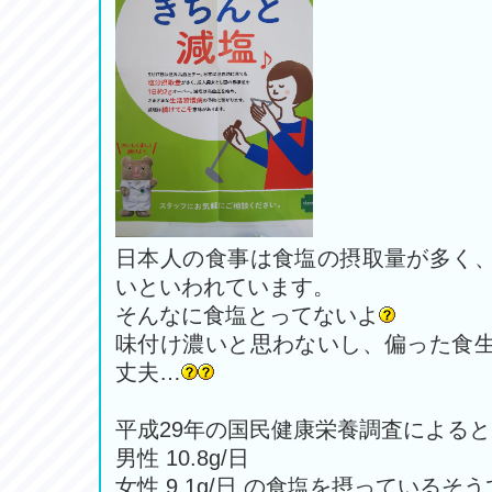
日本人の食事は食塩の摂取量が多く
いといわれています。
そんなに食塩とってないよ
味付け濃いと思わないし、偏った食
丈夫…
平成29年の国民健康栄養調査によると
男性 10.8g/日
女性 9.1g/日 の食塩を摂っているそ