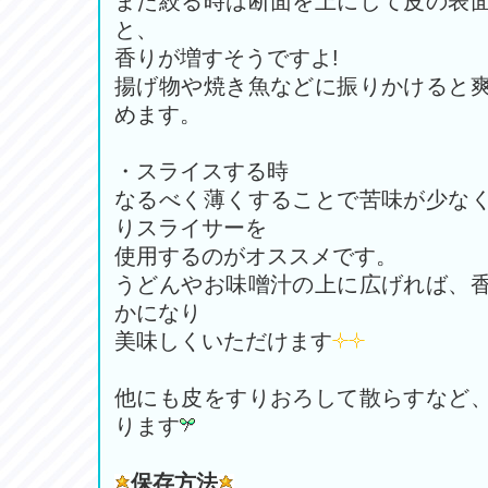
また絞る時は断面を上にして皮の表
と、
香りが増すそうですよ!
揚げ物や焼き魚などに振りかけると
めます。
・スライスする時
なるべく薄くすることで苦味が少な
りスライサーを
使用するのがオススメです。
うどんやお味噌汁の上に広げれば、
かになり
美味しくいただけます
他にも皮をすりおろして散らすなど
ります
保存方法