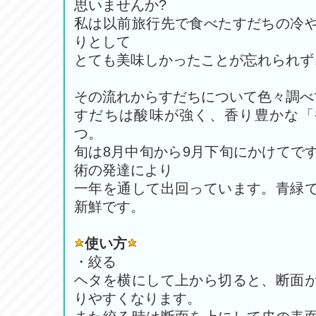
思いませんか?
私は以前旅行先で食べたすだちの冷
りとして
とても美味しかったことが忘れられず
その流れからすだちについて色々調べ
すだちは酸味が強く、香り豊かな「
つ。
旬は8月中旬から9月下旬にかけてで
術の発達により
一年を通して出回っています。青緑
新鮮です。
使い方
・絞る
ヘタを横にして上から切ると、断面
りやすくなります。