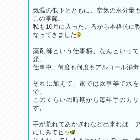
気温の低下とともに、空気の水分量
この季節。
私も10月に入ったころから本格的に
なってきました
薬剤師という仕事柄、なんといって
燥。
仕事中、何度も何度もアルコール消毒
それに加えて、家では炊事等で水を
で、
このくらいの時期から毎年手のカサ
す。
手が荒れてあかぎれなど出来れば、
にしみてヒッ