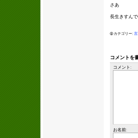
さあ
長生きすんで
カテゴリー:
言
コメントを
コメント:
お名前: