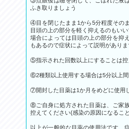
③点眼後は瞼を閉じて、こぼれた液
ふき取りましょう
④目を閉じたまま1から5分程度その
目頭の上の部分を軽く抑えるのもいい
場合によっては目頭の上の部分を抑
もあるので症状によって説明がありま
⑤指示された回数以上にすることは控
⑥2種類以上使用する場合は5分以上
⑦開封した目薬は1か月をめどに使用
⑧ご自身に処方された目薬は、ご家
控えてください(感染の原因になること
以上が一般的な目薬の使用法です。