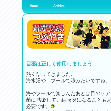
Home
Archive
薬局スタッフブログ
www.amenity-planning.com
目薬は正しく使用しましょう
熱くなってきました。
海水浴や、プールで涼みたいですね。
海やプールで楽しんだあとは目のケア
菌に感染して、結膜炎になることも
必要です。