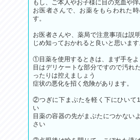
もし、ご本人やお子様に目の充血や痒
お医者さんで、お薬をもらわれた時
す。
お医者さんや、薬局で注意事項は説
じめ知っておかれると良いと思います
①目薬を使用するときは、まず手をよ
目はデリケートな部分ですので汚れ
ったりは控えましょう
症状の悪化を招く危険があります。
②つぎに下まぶたを軽く下にひいて
い
目薬の容器の先がまぶたにつかない
さい