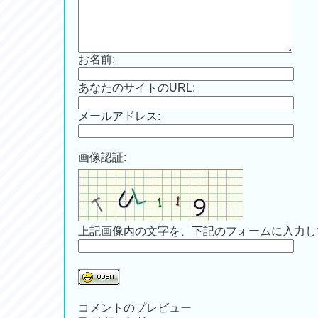
お名前:
あなたのサイトのURL:
メールアドレス:
画像認証:
上記画像内の文字を、下記のフォームに入力し
コメントのプレビュー