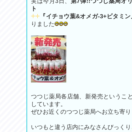
実は今月3日、
第7弾!!つつじ薬局オ
ト
『イチョウ葉&オメガ‐3+ビタミン
りました
つつじ薬局各店舗、新発売というこ
しています。
ぜひお近くのつつじ薬局へお立ち寄り
いつもと違う店内にみなさんびっくりさ