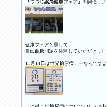
『つつじ薬局健康フェア』
を開催しま
健康フェアと題して、
自己血糖測定を体験していただきまし
11月14日は世界糖尿病デーなんですよ
この機会に糖尿病について少しでも