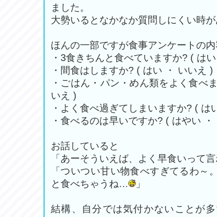
ました。
大勢いるとなかなか質問しにくい時が
ほんの一部ですが食事アンケートの内
・3食きちんと食べていますか? ( はい 
・間食はしますか? ( はい ・ いいえ )
・ごはん・パン・めん類をよく食べますか
いえ )
・よく食べ過ぎてしまいますか? ( はい 
・食べるのは早いですか? ( はやい ・ 
お話していると
「あーそういえば、よく早食いって言
「ついつい甘い物食べすぎてるわ～
と食べちゃうね…
」
結構、自分では気付かないことが多